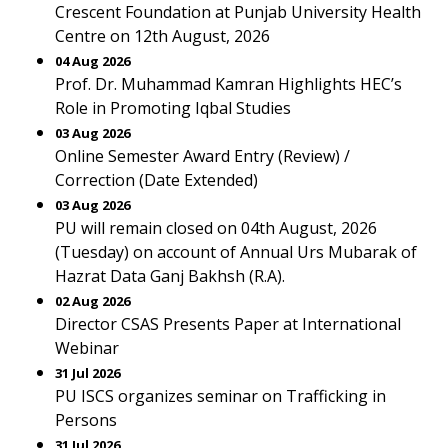
Crescent Foundation at Punjab University Health
Centre on 12th August, 2026
04 Aug 2026
Prof. Dr. Muhammad Kamran Highlights HEC’s
Role in Promoting Iqbal Studies
03 Aug 2026
Online Semester Award Entry (Review) /
Correction (Date Extended)
03 Aug 2026
PU will remain closed on 04th August, 2026
(Tuesday) on account of Annual Urs Mubarak of
Hazrat Data Ganj Bakhsh (R.A).
02 Aug 2026
Director CSAS Presents Paper at International
Webinar
31 Jul 2026
PU ISCS organizes seminar on Trafficking in
Persons
31 Jul 2026