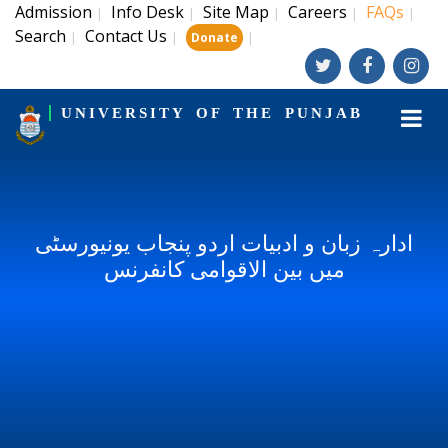
Admission
Info Desk
Site Map
Careers
FAQs
|
|
|
|
|
Search
Contact Us
|
|
|
Donate
UNIVERSITY OF THE PUNJAB
ادارہ زبان و ادبیات اردو پنجاب یونیورسٹی
میں بین الاقوامی کانفرنس