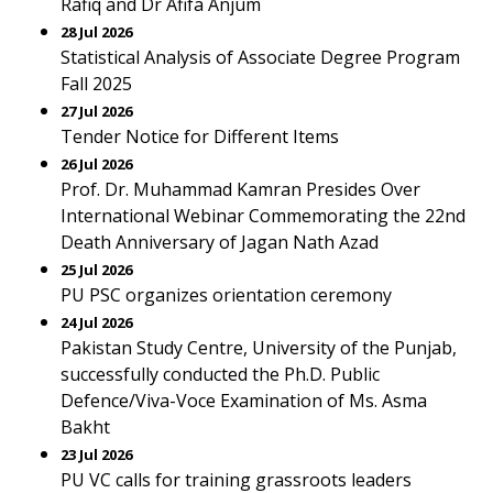
Rafiq and Dr Afifa Anjum
28 Jul 2026
Statistical Analysis of Associate Degree Program
Fall 2025
27 Jul 2026
Tender Notice for Different Items
26 Jul 2026
Prof. Dr. Muhammad Kamran Presides Over
International Webinar Commemorating the 22nd
Death Anniversary of Jagan Nath Azad
25 Jul 2026
PU PSC organizes orientation ceremony
24 Jul 2026
Pakistan Study Centre, University of the Punjab,
successfully conducted the Ph.D. Public
Defence/Viva-Voce Examination of Ms. Asma
Bakht
23 Jul 2026
PU VC calls for training grassroots leaders