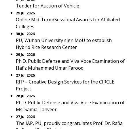
Tender for Auction of Vehicle
29 Jul 2026
Online Mid-Term/Sessional Awards for Affiliated
Colleges
30 Jul 2026
PU, Wuhan University sign MoU to establish
Hybrid Rice Research Center
29 Jul 2026
Ph.D. Public Defense and Viva Voce Examination of
Hafiz Muhammad Umar Farooq
27 Jul 2026
RFP – Creative Design Services for the CIRCLE
Project
28 Jul 2026
Ph.D. Public Defense and Viva Voce Examination of
Ms. Samia Tanveer
27 Jul 2026
The IAP, PU, proudly congratulates Prof. Dr. Rafia