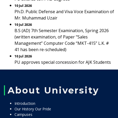
10 Jul 2026
Ph.D. Public Defense and Viva Voce Examination of
Mr. Muhammad Uzair
10 Jul 2026
B.S (AD) 7th Semester Examination, Spring 2026
(written examination, of Paper “Sales
Management” Computer Code “MKT-415” L.K. #
41 has been re-scheduled)
10 Jul 2026
PU approves special concession for AJK Students
About University
Introduction
Our History Our Pride
Campuses