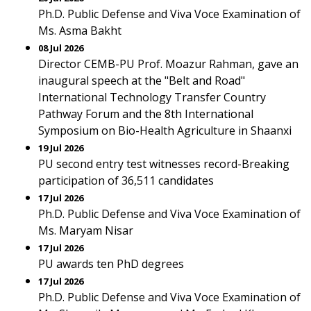
Ph.D. Public Defense and Viva Voce Examination of
Ms. Asma Bakht
08 Jul 2026
Director CEMB-PU Prof. Moazur Rahman, gave an
inaugural speech at the "Belt and Road"
International Technology Transfer Country
Pathway Forum and the 8th International
Symposium on Bio-Health Agriculture in Shaanxi
19 Jul 2026
PU second entry test witnesses record-Breaking
participation of 36,511 candidates
17 Jul 2026
Ph.D. Public Defense and Viva Voce Examination of
Ms. Maryam Nisar
17 Jul 2026
PU awards ten PhD degrees
17 Jul 2026
Ph.D. Public Defense and Viva Voce Examination of