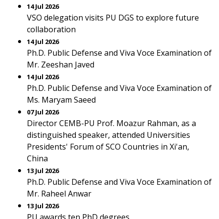
14 Jul 2026
VSO delegation visits PU DGS to explore future
collaboration
14 Jul 2026
Ph.D. Public Defense and Viva Voce Examination of
Mr. Zeeshan Javed
14 Jul 2026
Ph.D. Public Defense and Viva Voce Examination of
Ms. Maryam Saeed
07 Jul 2026
Director CEMB-PU Prof. Moazur Rahman, as a
distinguished speaker, attended Universities
Presidents' Forum of SCO Countries in Xi'an,
China
13 Jul 2026
Ph.D. Public Defense and Viva Voce Examination of
Mr. Raheel Anwar
13 Jul 2026
PU awards ten PhD degrees