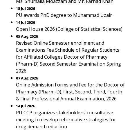
Ms. Shumaila Moazzam and Mr. Farhad Khan
15 Jul 2026
PU awards PhD degree to Muhammad Uzair
14 Jul 2026
Open House 2026 (College of Statistical Sciences)
05 Aug 2026
Revised Online Semester enrollment and
Examinations Fee Schedule of Regular Students
for Affiliated Colleges Doctor of Pharmacy
(Pharm-D) Second Semester Examination Spring
2026
07 Aug 2026
Online Admission Forms and Fee for the Doctor of
Pharmacy (Pharm-D). First, Second, Third, Fourth
& Final Professional Annual Examination, 2026
14 Jul 2026
PU CCP organizes stakeholders’ consultative
meeting to develop reformative strategies for
drug demand reduction