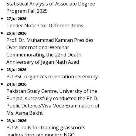
Statistical Analysis of Associate Degree
Program Fall 2025
27 Jul 2026
Tender Notice for Different Items
26 Jul 2026
Prof. Dr. Muhammad Kamran Presides
Over International Webinar
Commemorating the 22nd Death
Anniversary of Jagan Nath Azad
25 Jul 2026
PU PSC organizes orientation ceremony
24 Jul 2026
Pakistan Study Centre, University of the
Punjab, successfully conducted the Ph.D.
Public Defence/Viva-Voce Examination of
Ms. Asma Bakht
23 Jul 2026
PU VC calls for training grassroots
leaders through modern NGO