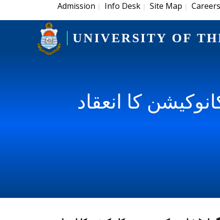
Admission
Info Desk
Site Map
Career
|
|
|
UNIVERSITY OF TH
نوکیشن کا انعقاد