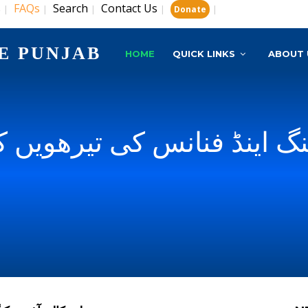
s
FAQs
Search
Contact Us
|
|
|
|
|
Donate
E PUNJAB
HOME
QUICK LINKS
ABOUT 
نگ اینڈ فنانس کی تیرھویں کا