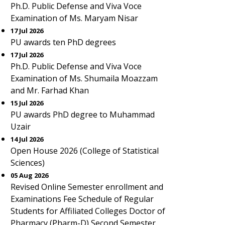
Ph.D. Public Defense and Viva Voce
Examination of Ms. Maryam Nisar
17 Jul 2026
PU awards ten PhD degrees
17 Jul 2026
Ph.D. Public Defense and Viva Voce
Examination of Ms. Shumaila Moazzam
and Mr. Farhad Khan
15 Jul 2026
PU awards PhD degree to Muhammad
Uzair
14 Jul 2026
Open House 2026 (College of Statistical
Sciences)
05 Aug 2026
Revised Online Semester enrollment and
Examinations Fee Schedule of Regular
Students for Affiliated Colleges Doctor of
Pharmacy (Pharm-D) Second Semester