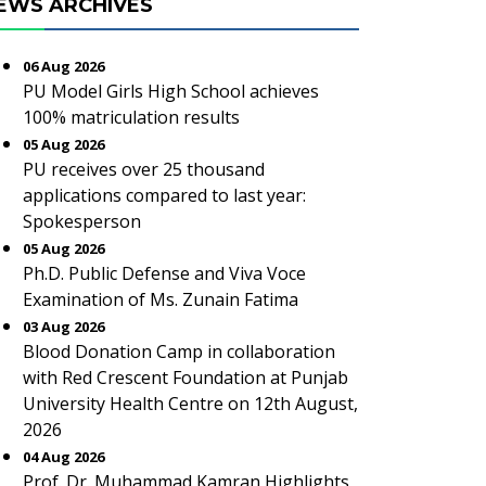
EWS ARCHIVES
06 Aug 2026
PU Model Girls High School achieves
100% matriculation results
05 Aug 2026
PU receives over 25 thousand
applications compared to last year:
Spokesperson
05 Aug 2026
Ph.D. Public Defense and Viva Voce
Examination of Ms. Zunain Fatima
03 Aug 2026
Blood Donation Camp in collaboration
with Red Crescent Foundation at Punjab
University Health Centre on 12th August,
2026
04 Aug 2026
Prof. Dr. Muhammad Kamran Highlights