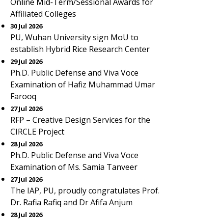
Online Mid-Term/Sessional Awards for
Affiliated Colleges
30 Jul 2026
PU, Wuhan University sign MoU to
establish Hybrid Rice Research Center
29 Jul 2026
Ph.D. Public Defense and Viva Voce
Examination of Hafiz Muhammad Umar
Farooq
27 Jul 2026
RFP – Creative Design Services for the
CIRCLE Project
28 Jul 2026
Ph.D. Public Defense and Viva Voce
Examination of Ms. Samia Tanveer
27 Jul 2026
The IAP, PU, proudly congratulates Prof.
Dr. Rafia Rafiq and Dr Afifa Anjum
28 Jul 2026