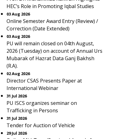
HEC’s Role in Promoting Iqbal Studies
03 Aug 2026
Online Semester Award Entry (Review) /
Correction (Date Extended)
03 Aug 2026
PU will remain closed on 04th August,
2026 (Tuesday) on account of Annual Urs
Mubarak of Hazrat Data Ganj Bakhsh
(R.A).
02 Aug 2026
Director CSAS Presents Paper at
International Webinar
31 Jul 2026
PU ISCS organizes seminar on
Trafficking in Persons
31 Jul 2026
Tender for Auction of Vehicle
29 Jul 2026