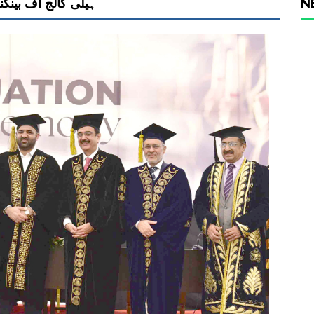
ہیلی کالج آف بینکن
N