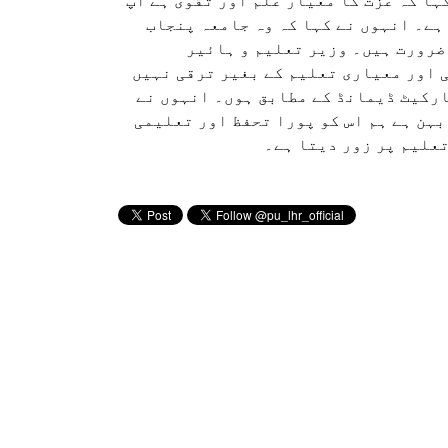
کہا کہ عزت کا معیار علم اور تقوی ہے آپ
 ہے۔ انہوں نے کہا کہ وہ جامعہ پنجاب
ضرورت ہیں۔ وزیر تعلیم و ہائیر
 اور معیاری تعلیم کے بغیر ترقی نہیں
ارکیٹ ڈیمانڈ کے مطابق ہوں۔ انہوں نے
بہن ہے ہم اس کو پورا تحفظ اور تعلیمی
علیم پر زور دیتا ہے۔