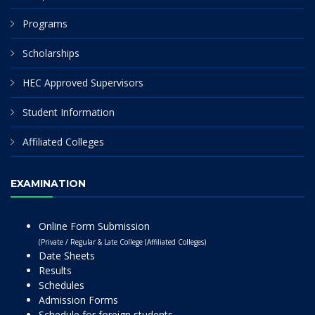
Programs
Scholarships
HEC Approved Supervisors
Student Information
Affiliated Colleges
EXAMINATION
Online Form Submission
(Private / Regular & Late College (Affiliated Colleges)
Date Sheets
Results
Schedules
Admission Forms
Schedule for foreign students