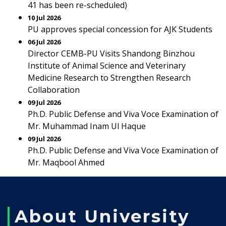
41 has been re-scheduled)
10 Jul 2026
PU approves special concession for AJK Students
06 Jul 2026
Director CEMB-PU Visits Shandong Binzhou
Institute of Animal Science and Veterinary
Medicine Research to Strengthen Research
Collaboration
09 Jul 2026
Ph.D. Public Defense and Viva Voce Examination of
Mr. Muhammad Inam Ul Haque
09 Jul 2026
Ph.D. Public Defense and Viva Voce Examination of
Mr. Maqbool Ahmed
About University