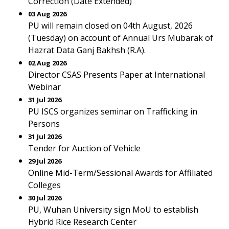
Correction (Date Extended)
03 Aug 2026
PU will remain closed on 04th August, 2026
(Tuesday) on account of Annual Urs Mubarak of
Hazrat Data Ganj Bakhsh (R.A).
02 Aug 2026
Director CSAS Presents Paper at International
Webinar
31 Jul 2026
PU ISCS organizes seminar on Trafficking in
Persons
31 Jul 2026
Tender for Auction of Vehicle
29 Jul 2026
Online Mid-Term/Sessional Awards for Affiliated
Colleges
30 Jul 2026
PU, Wuhan University sign MoU to establish
Hybrid Rice Research Center