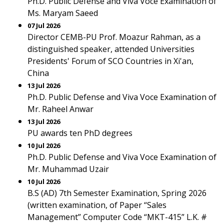
Ph.D. Public Defense and Viva Voce Examination of
Ms. Maryam Saeed
07 Jul 2026
Director CEMB-PU Prof. Moazur Rahman, as a
distinguished speaker, attended Universities
Presidents' Forum of SCO Countries in Xi'an,
China
13 Jul 2026
Ph.D. Public Defense and Viva Voce Examination of
Mr. Raheel Anwar
13 Jul 2026
PU awards ten PhD degrees
10 Jul 2026
Ph.D. Public Defense and Viva Voce Examination of
Mr. Muhammad Uzair
10 Jul 2026
B.S (AD) 7th Semester Examination, Spring 2026
(written examination, of Paper “Sales
Management” Computer Code “MKT-415” L.K. #