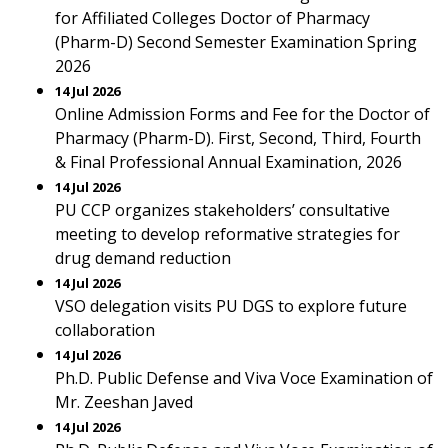
for Affiliated Colleges Doctor of Pharmacy
(Pharm-D) Second Semester Examination Spring
2026
14 Jul 2026
Online Admission Forms and Fee for the Doctor of
Pharmacy (Pharm-D). First, Second, Third, Fourth
& Final Professional Annual Examination, 2026
14 Jul 2026
PU CCP organizes stakeholders’ consultative
meeting to develop reformative strategies for
drug demand reduction
14 Jul 2026
VSO delegation visits PU DGS to explore future
collaboration
14 Jul 2026
Ph.D. Public Defense and Viva Voce Examination of
Mr. Zeeshan Javed
14 Jul 2026