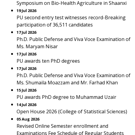
Symposium on Bio-Health Agriculture in Shaanxi
19 Jul 2026
PU second entry test witnesses record-Breaking
participation of 36,511 candidates
17 Jul 2026
Ph.D. Public Defense and Viva Voce Examination of
Ms. Maryam Nisar
17 Jul 2026
PU awards ten PhD degrees
17 Jul 2026
Ph.D. Public Defense and Viva Voce Examination of
Ms. Shumaila Moazzam and Mr. Farhad Khan
15 Jul 2026
PU awards PhD degree to Muhammad Uzair
14 Jul 2026
Open House 2026 (College of Statistical Sciences)
05 Aug 2026
Revised Online Semester enrollment and
Examinations Fee Schedule of Regular Students