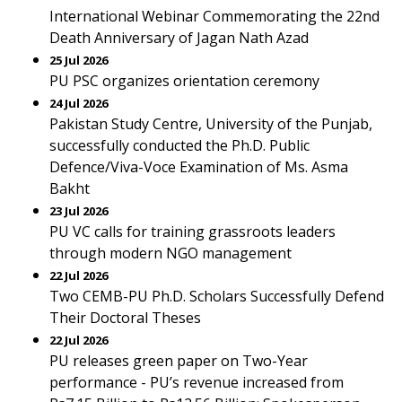
International Webinar Commemorating the 22nd
Death Anniversary of Jagan Nath Azad
25 Jul 2026
PU PSC organizes orientation ceremony
24 Jul 2026
Pakistan Study Centre, University of the Punjab,
successfully conducted the Ph.D. Public
Defence/Viva-Voce Examination of Ms. Asma
Bakht
23 Jul 2026
PU VC calls for training grassroots leaders
through modern NGO management
22 Jul 2026
Two CEMB-PU Ph.D. Scholars Successfully Defend
Their Doctoral Theses
22 Jul 2026
PU releases green paper on Two-Year
performance - PU’s revenue increased from