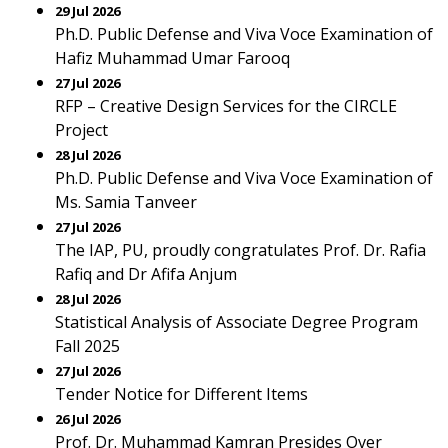
29 Jul 2026
Ph.D. Public Defense and Viva Voce Examination of
Hafiz Muhammad Umar Farooq
27 Jul 2026
RFP – Creative Design Services for the CIRCLE
Project
28 Jul 2026
Ph.D. Public Defense and Viva Voce Examination of
Ms. Samia Tanveer
27 Jul 2026
The IAP, PU, proudly congratulates Prof. Dr. Rafia
Rafiq and Dr Afifa Anjum
28 Jul 2026
Statistical Analysis of Associate Degree Program
Fall 2025
27 Jul 2026
Tender Notice for Different Items
26 Jul 2026
Prof. Dr. Muhammad Kamran Presides Over