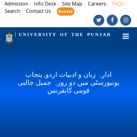
Admission
Info Desk
Site Map
Careers
FAQs
|
|
|
|
|
Search
Contact Us
|
|
|
Donate
UNIVERSITY OF THE PUNJAB
ادارہ زبان و ادبیات اردو, پنجاب
یونیورسٹی میں دو روزہ جمیل جالبی
قومی کانفرنس